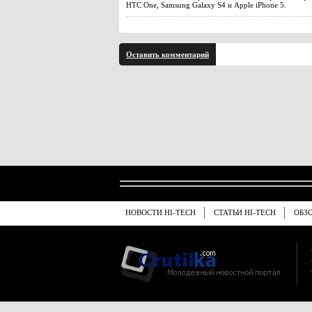
HTC One, Samsung Galaxy S4 и Apple iPhone 5.
Оставить комментарий
НОВОСТИ HI-TECH
СТАТЬИ HI-TECH
ОБЗ