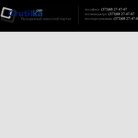
тел.офиса:
(373)68 27-47-67
тел.менеджера:
(373)68 27-47-67
тел.отдел рекламы:
(373)68 27-47-