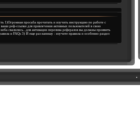
ть 1)Огромная просьба прочитать и изучить инструкцию по работе с
ь ваши реф-ссылки для привлечения активных пользователей в свою
с неба свалились...для активации перелива рефералов вы должны проявить
авила и FAQs 3) И еще раз напишу : изучите правила и особенно раздел